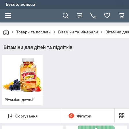
besuto.com.ua
Товари та послуги
Вітаміни та мінерали
Вітаміни для 
Вітаміни для дітей та підлітків
Вітаміни дитячі
Сортування
0
Фільтри