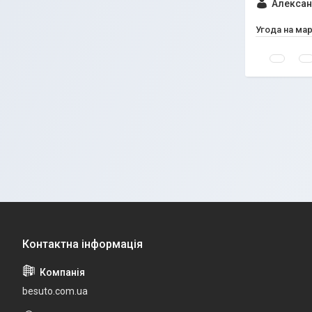
Алексан
Угода на ма
besuto.com.ua