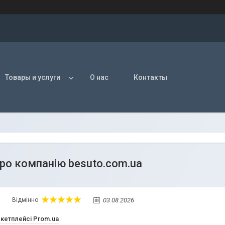
Товары и услуги
О нас
Контакты
про компанію besuto.com.ua
03.08.2026
Відмінно
ркетплейсі Prom.ua