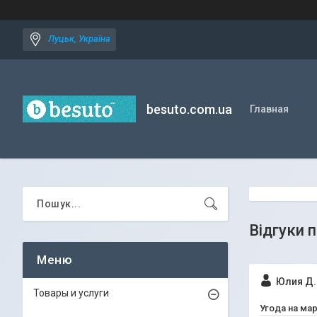
Луцьк, Україна
besuto.com.ua
Главная
Відгуки 
Юлия Д.
Товары и услуги
Угода на ма