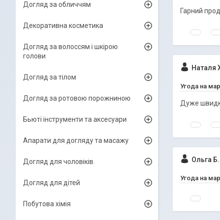
Догляд за обличчям
Гарний прод
Декоративна косметика
Догляд за волоссям і шкірою
голови
Наталя 
Догляд за тілом
Угода на ма
Догляд за ротовою порожниною
Дуже швидко
Бьюті інструменти та аксесуари
Апарати для догляду та масажу
Ольга Б.
Догляд для чоловіків.
Угода на ма
Догляд для дітей
Побутова хімія