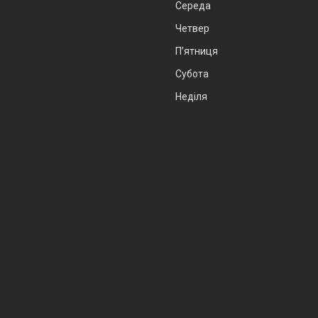
Середа
Четвер
Пʼятниця
Субота
Неділя