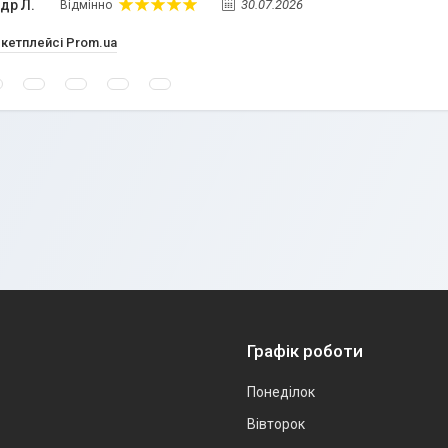
др Л.
30.07.2026
Відмінно
ркетплейсі Prom.ua
Графік роботи
Понеділок
Вівторок