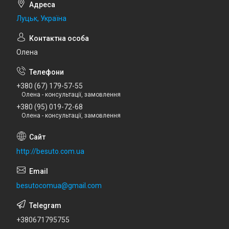
Луцьк, Україна
Олена
+380 (67) 179-57-55
Олена - консультації, замовлення
+380 (95) 019-72-68
Олена - консультації, замовлення
http://besuto.com.ua
besutocomua@gmail.com
+380671795755