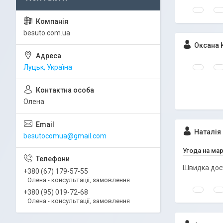
besuto.com.ua
Оксана 
Луцьк, Україна
Олена
Наталія 
besutocomua@gmail.com
Угода на ма
Швидка дост
+380 (67) 179-57-55
Олена - консультації, замовлення
+380 (95) 019-72-68
Олена - консультації, замовлення