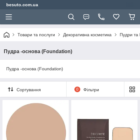
besuto.com.ua
Товари та послуги
Декоративна косметика
Пудри та
Пудра -основа (Foundation)
Пудра -основа (Foundation)
Сортування
0
Фільтри