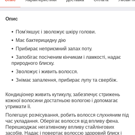
Опис
Пом'якшує і зволожує шкіру голови.
Має бактерицидну дію
Прибирає неприємний запах поту.
Запобігає посіченим кінчикам і ламкості, надає
природного блиску.
Зволожує і живить волосся.
Знімає запалення, прибирає лупу та свербіж.
Кондиціонер живить кутикулу, забезпечує стрижень
кожної волосини достатньою вологою і допомагає
утримати її.
Полегшує розчісування, робить волосся слухняним під
час укладання. Оберігає волосся від впливу фена.
Перешкоджає негативному впливу стайлінгових
засобів. Надає і повертає волоссю здоровий блиск і