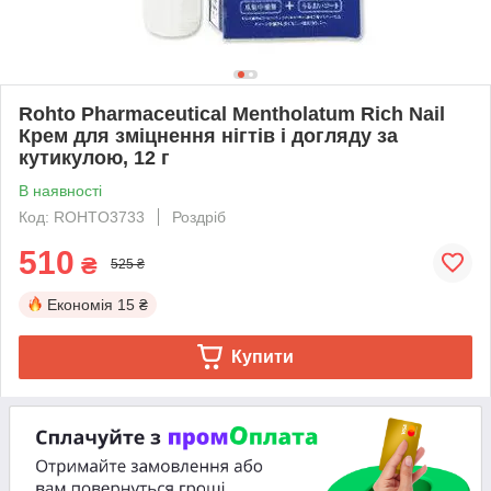
Rohto Pharmaceutical Mentholatum Rich Nail
Крем для зміцнення нігтів і догляду за
кутикулою, 12 г
В наявності
Код: ROHTO3733
Роздріб
510
₴
525 ₴
Економія
15 ₴
Купити