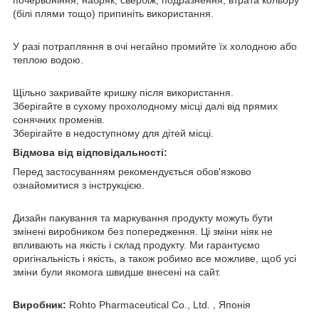
почервоніння, набряк, свербіж, подразнення, втрата кольору
(білі плями тощо) припиніть використання.
У разі потрапляння в очі негайно промийте їх холодною або
теплою водою.
Щільно закривайте кришку після використання.
Зберігайте в сухому прохолодному місці далі від прямих
сонячних променів.
Зберігайте в недоступному для дітей місці.
Відмова від відповідальності:
Перед застосуванням рекомендується обов'язково
ознайомитися з інструкцією.
Дизайн пакування та маркування продукту можуть бути
змінені виробником без попередження. Ці зміни ніяк не
впливають на якість і склад продукту. Ми гарантуємо
оригінальність і якість, а також робимо все можливе, щоб усі
зміни були якомога швидше внесені на сайт.
Виробник:
Rohto Pharmaceutical Co., Ltd. , Японія