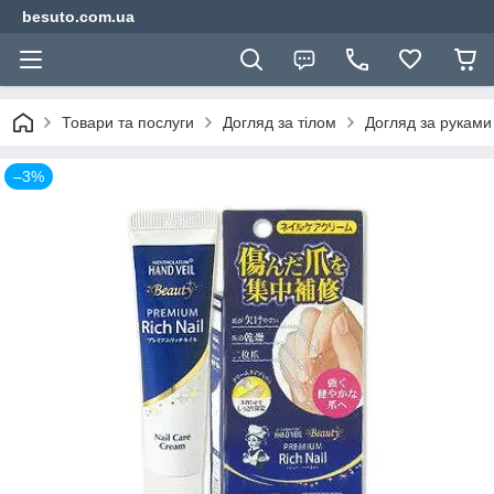
besuto.com.ua
Товари та послуги
Догляд за тілом
Догляд за руками
–3%