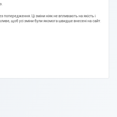
ю.
 попередження. Ці зміни ніяк не впливають на якість і
жливе, щоб усі зміни були якомога швидше внесені на сайт.