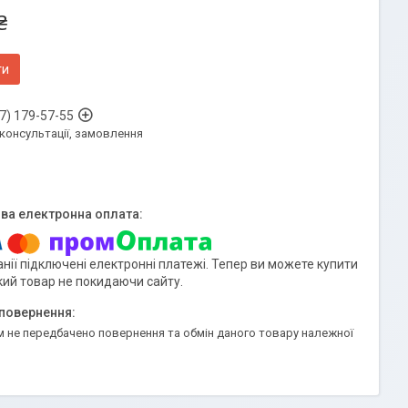
₴
ти
7) 179-57-55
 консультації, замовлення
нії підключені електронні платежі. Тепер ви можете купити
кий товар не покидаючи сайту.