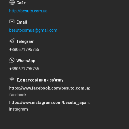
http://besuto.com.ua
besutocomua@gmail.com
+380671795755
+380671795755
https://www.facebook.com/besuto.comua
facebook
https://www.instagram.com/besuto_japan
instagram