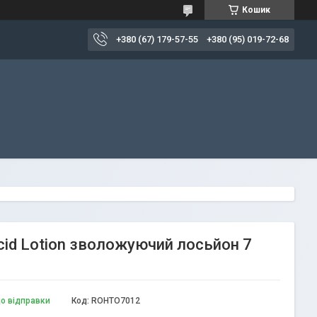
Кошик
+380 (67) 179-57-55
+380 (95) 019-72-68
cid Lotion зволожуючий лосьйон 7
до відправки
Код:
ROHTO7012