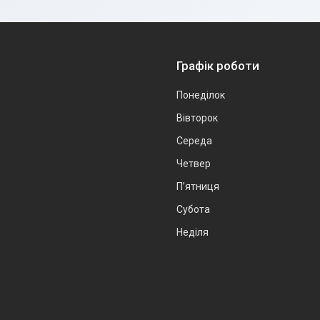
Графік роботи
Понеділок
Вівторок
Середа
Четвер
Пʼятниця
Субота
Неділя