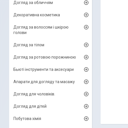
Догляд за обличчям
Декоративна косметика
Догляд за волоссям і шкірою
голови
Догляд за тілом
Догляд за ротовою порожниною
Бьюті інструменти та аксесуари
Апарати для догляду та масажу
Догляд для чоловіків.
Догляд для дітей
Побутова хімія