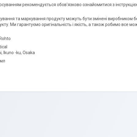
осуванням рекомендується обов'язково ознайомитися з інструкціє
ування та маркування продукту можуть бути змінені виробником без
кту. Ми гарантуємо оригінальність і якість, а також робимо все мо
Rohto
ical
, Ikuno -ku, Osaka
 мл