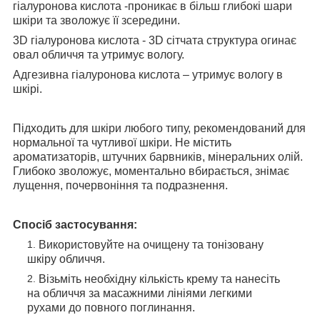
гіалуронова кислота -проникає в більш глибокі шари
шкіри та зволожує її зсередини.
3D гіалуронова кислота - 3D сітчата структура огинає
овал обличчя та утримує вологу.
Адгезивна гіалуронова кислота – утримує вологу в
шкірі.
Підходить для шкіри любого типу, рекомендований для
нормальної та чутливої шкіри. Не містить
ароматизаторів, штучних барвників, мінеральних олій.
Глибоко зволожує, моментально вбирається, знімає
лущення, почервоніння та подразнення.
Спосіб застосування:
Використовуйте на очищену та тонізовану
шкіру обличчя.
Візьміть необхідну кількість крему та нанесіть
на обличчя за масажними лініями легкими
рухами до повного поглинання.