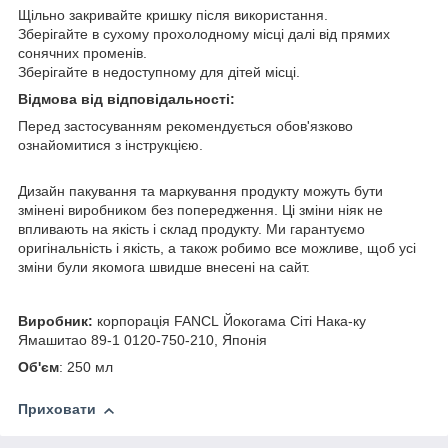
Щільно закривайте кришку після використання.
Зберігайте в сухому прохолодному місці далі від прямих
сонячних променів.
Зберігайте в недоступному для дітей місці.
Відмова від відповідальності:
Перед застосуванням рекомендується обов'язково
ознайомитися з інструкцією.
Дизайн пакування та маркування продукту можуть бути
змінені виробником без попередження. Ці зміни ніяк не
впливають на якість і склад продукту. Ми гарантуємо
оригінальність і якість, а також робимо все можливе, щоб усі
зміни були якомога швидше внесені на сайт.
Виробник:
корпорація FANCL Йокогама Сіті Нака-ку
Ямашитао 89-1 0120-750-210, Японія
Об'єм
: 250 мл
Приховати