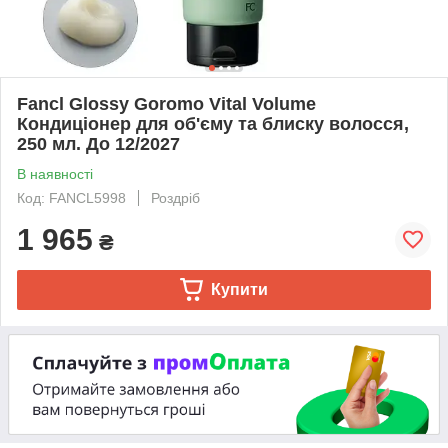
Fancl Glossy Goromo Vital Volume
Кондиціонер для об'єму та блиску волосся,
250 мл. До 12/2027
В наявності
Код: FANCL5998
Роздріб
1 965
₴
Купити