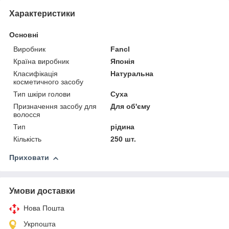
Характеристики
Основні
Виробник
Fancl
Країна виробник
Японія
Класифікація
Натуральна
косметичного засобу
Тип шкіри голови
Суха
Призначення засобу для
Для об'єму
волосся
Тип
рідина
Кількість
250 шт.
Приховати
Умови доставки
Нова Пошта
Укрпошта