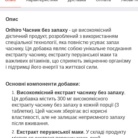
Опис
Orihiro Часник без запаху
- це високоякісний
дієтичний продукт, розроблений з використанням
спеціальної технології, яка повністю усуває запах
часнику. Ця добавка являє собою унікальне поєднання
екстракту часнику, екстракту перуанської маки та
важливих вітамінів, що сприяють зміцненню організму
і підтримці його енергії та життєвої сили.
Основні компоненти добавки:
Високоякісний екстракт часнику без запаху
.
Ця добавка містить 300 мг високоякісного
екстракту часнику без запаху в кожній порції (3
таблетки). Цей часник зберігає всі корисні
властивості, але не залишає неприємного запаху
після вживання.
Екстракт перуанської маки
. У складі продукту