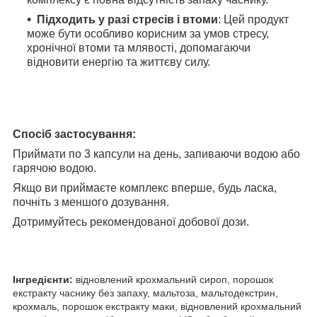
Підходить у разі стресів і втоми
: Цей продукт
може бути особливо корисним за умов стресу,
хронічної втоми та млявості, допомагаючи
відновити енергію та життєву силу.
Спосіб застосування:
Приймати по 3 капсули на день, запиваючи водою або
гарячою водою.
Якщо ви приймаєте комплекс вперше, будь ласка,
почніть з меншого дозування.
Дотримуйтесь рекомендованої добової дози.
Інгредієнти:
відновлений крохмальний сироп, порошок
екстракту часнику без запаху, мальтоза, мальтодекстрин,
крохмаль, порошок екстракту маки, відновлений крохмальний