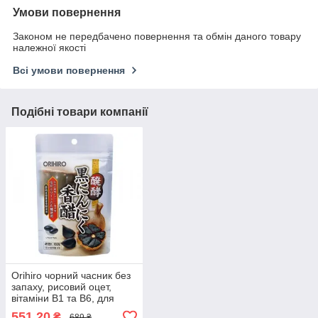
Умови повернення
Законом не передбачено повернення та обмін даного товару
належної якості
Всі умови повернення
Подібні товари компанії
Orihiro чорний часник без
запаху, рисовий оцет,
вітаміни B1 та B6, для
імунітету, 180 капсул на
551,20
₴
689 ₴