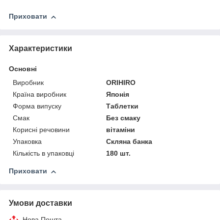
Приховати
Характеристики
Основні
Виробник
ORIHIRO
Країна виробник
Японія
Форма випуску
Таблетки
Смак
Без смаку
Корисні речовини
вітаміни
Упаковка
Скляна банка
Кількість в упаковці
180 шт.
Приховати
Умови доставки
Нова Пошта