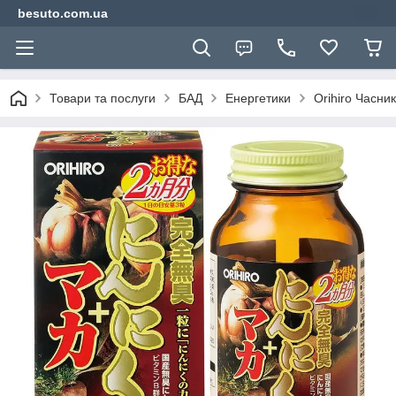
besuto.com.ua
Товари та послуги
БАД
Енергетики
Orihiro Часник