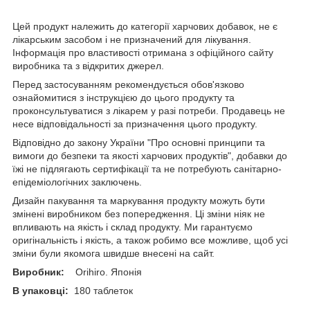
Цей продукт належить до категорії харчових добавок, не є
лікарським засобом і не призначений для лікування.
Інформація про властивості отримана з офіційного сайту
виробника та з відкритих джерел.
Перед застосуванням рекомендується обов'язково
ознайомитися з інструкцією до цього продукту та
проконсультуватися з лікарем у разі потреби. Продавець не
несе відповідальності за призначення цього продукту.
Відповідно до закону України "Про основні принципи та
вимоги до безпеки та якості харчових продуктів", добавки до
їжі не підлягають сертифікації та не потребують санітарно-
епідеміологічних заключень.
Дизайн пакування та маркування продукту можуть бути
змінені виробником без попередження. Ці зміни ніяк не
впливають на якість і склад продукту. Ми гарантуємо
оригінальність і якість, а також робимо все можливе, щоб усі
зміни були якомога швидше внесені на сайт.
Виробник:
Orihiro. Японія
В упаковці:
180 таблеток