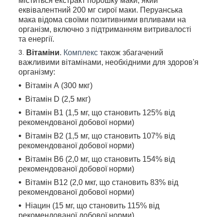
міститься екстракт порошку маки, який
еквівалентний 200 мг сирої маки. Перуанська
мака відома своїми позитивними впливами на
організм, включно з підтриманням витривалості
та енергії.
Вітаміни
.
Комплекс
також збагачений
важливими вітамінами, необхідними для здоров'я
організму:
Вітамін А (300 мкг)
Вітамін D (2,5 мкг)
Вітамін В1 (1,5 мг, що становить 125% від
рекомендованої добової норми)
Вітамін В2 (1,5 мг, що становить 107% від
рекомендованої добової норми)
Вітамін B6 (2,0 мг, що становить 154% від
рекомендованої добової норми)
Вітамін B12 (2,0 мкг, що становить 83% від
рекомендованої добової норми)
Ніацин (15 мг, що становить 115% від
рекомендованої добової норми)