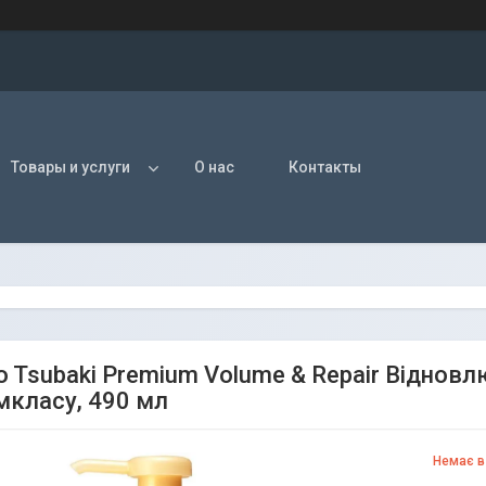
Товары и услуги
О нас
Контакты
do Tsubaki Premium Volume & Repair Відно
мкласу, 490 мл
Немає в