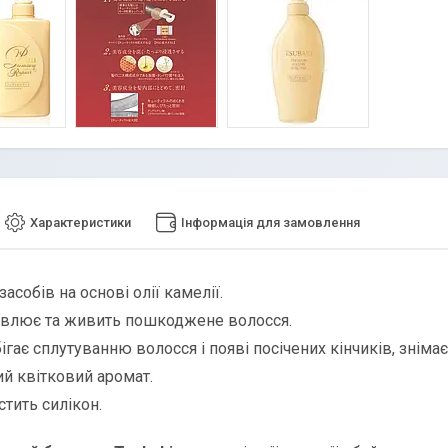
Характеристики
Інформація для замовлення
 засобів на основі олії камелії.
овлює та живить пошкоджене волосся.
ігає сплутуванню волосся і появі посічених кінчиків, знімає
й квітковий аромат.
стить силікон.