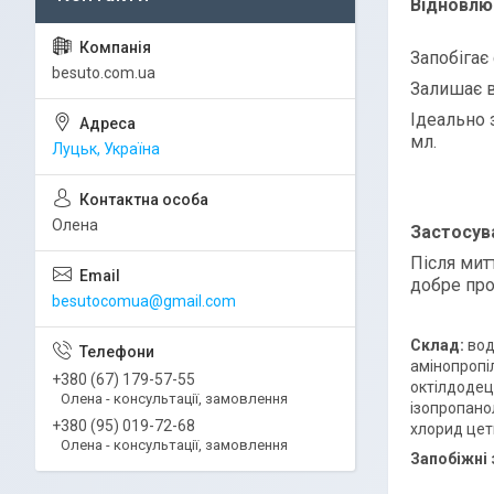
Відновлю
Запобігає
besuto.com.ua
Залишає в
Ідеально 
мл.
Луцьк, Україна
Олена
Застосув
Після мит
добре про
besutocomua@gmail.com
Склад:
вод
амінопропіл
+380 (67) 179-57-55
октілдодеці
Олена - консультації, замовлення
ізопропано
+380 (95) 019-72-68
хлорид цет
Олена - консультації, замовлення
Запобіжні 