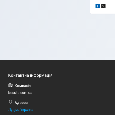
besuto.com.ua
Луцьк, Україна