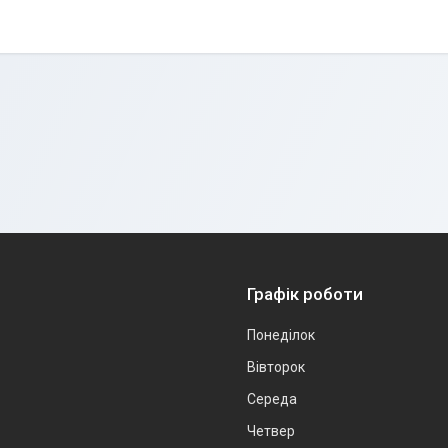
Графік роботи
Понеділок
Вівторок
Середа
Четвер