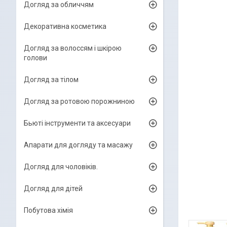
Догляд за обличчям
Декоративна косметика
Догляд за волоссям і шкірою
голови
Догляд за тілом
Догляд за ротовою порожниною
Бьюті інструменти та аксесуари
Апарати для догляду та масажу
Догляд для чоловіків.
Догляд для дітей
Побутова хімія