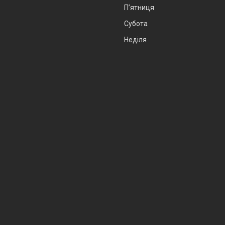
Пʼятниця
Субота
Неділя