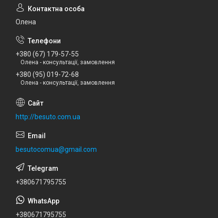
Олена
+380 (67) 179-57-55
Олена - консультації, замовлення
+380 (95) 019-72-68
Олена - консультації, замовлення
http://besuto.com.ua
besutocomua@gmail.com
+380671795755
+380671795755