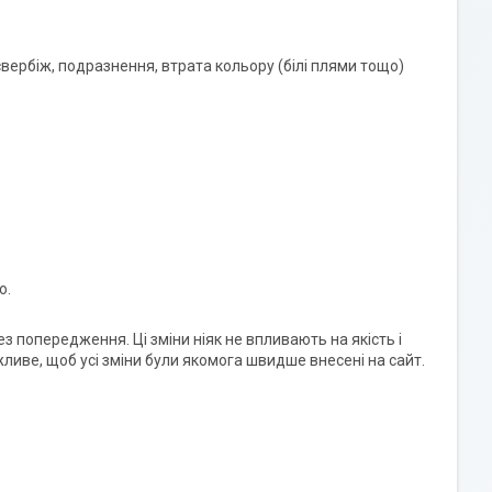
 свербіж, подразнення, втрата кольору (білі плями тощо)
ю.
 попередження. Ці зміни ніяк не впливають на якість і
жливе, щоб усі зміни були якомога швидше внесені на сайт.