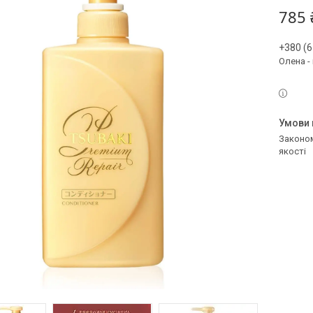
785 
+380 (6
Олена -
Законом не передбачено повернення та обмін даного товару належної
якості