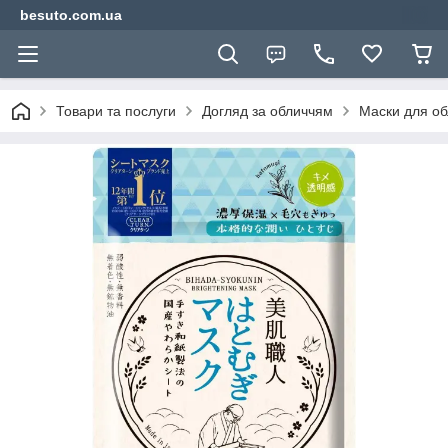
besuto.com.ua
Товари та послуги
Догляд за обличчям
Маски для об