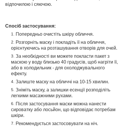
відпочилою і сяючою.
Спосіб застосування:
Попередньо очистіть шкіру обличчя.
Розгорніть маску і покладіть її на обличчя,
орієнтуючись на розташування отворів для очей.
За необхідності ви можете покласти пакет з
маскою у воду близько 40 градусів, щоб нагріти її,
або в холодильник - для охолоджувального
ефекту.
Залиште маску на обличчі на 10-15 хвилин.
Зніміть маску, а залишки есенції розподіліть
легкими масажними рухами.
Після застосування маски можна нанести
сироватку або лосьйон, що відповідає потребам
шкіри.
Рекомендується застосовувати на ніч.