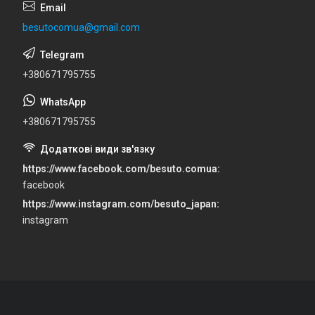
besutocomua@gmail.com
+380671795755
+380671795755
https://www.facebook.com/besuto.comua
facebook
https://www.instagram.com/besuto_japan
instagram