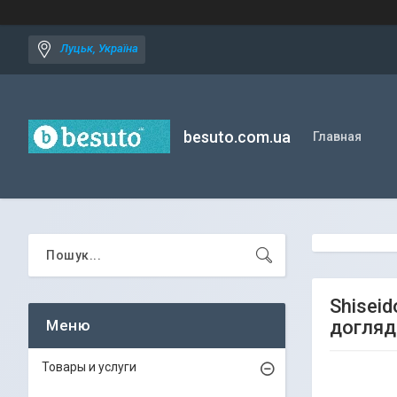
Луцьк, Україна
besuto.com.ua
Главная
Shisei
догляд
Товары и услуги