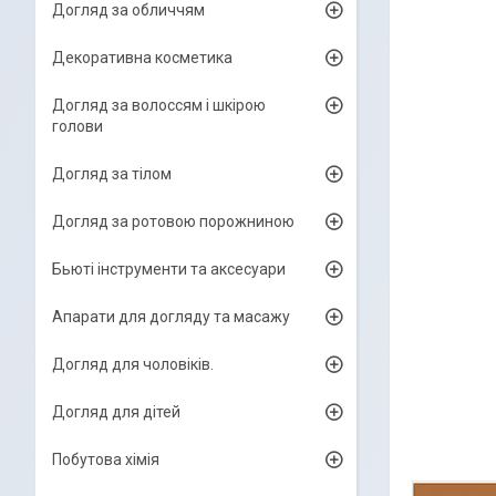
Догляд за обличчям
Декоративна косметика
Догляд за волоссям і шкірою
голови
Догляд за тілом
Догляд за ротовою порожниною
Бьюті інструменти та аксесуари
Апарати для догляду та масажу
Догляд для чоловіків.
Догляд для дітей
Побутова хімія