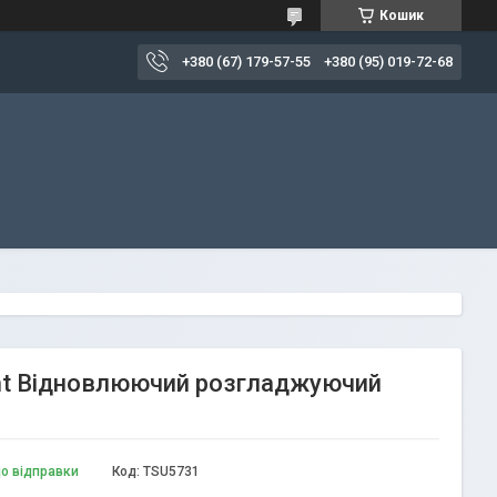
Кошик
+380 (67) 179-57-55
+380 (95) 019-72-68
ment Відновлюючий розгладжуючий
до відправки
Код:
TSU5731