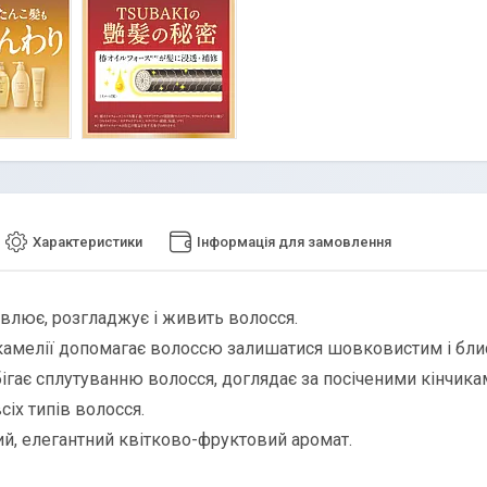
Характеристики
Інформація для замовлення
влює, розгладжує і живить волосся.
камелії допомагає волоссю залишатися шовковистим і бли
ігає сплутуванню волосся, доглядає за посіченими кінчика
сіх типів волосся.
й, елегантний квітково-фруктовий аромат.