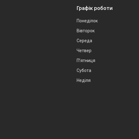
Графік роботи
Понеділок
Вівторок
Середа
Четвер
Пʼятниця
Субота
Неділя