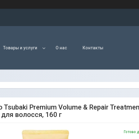
Товары и услуги
О нас
Контакты
do Tsubaki Premium Volume & Repair Treat
 для волосся, 160 г
Готово 