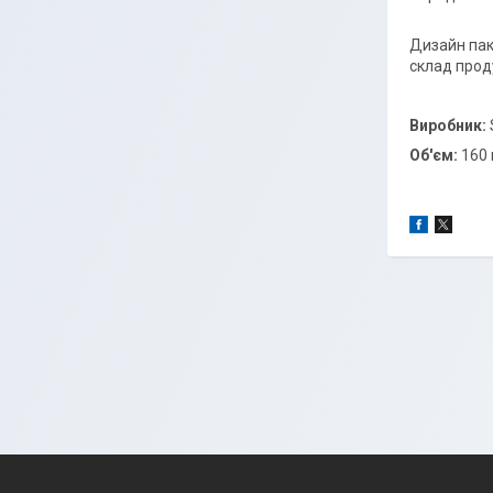
Дизайн пак
склад проду
Виробник:
Об'єм:
160 