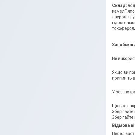
Склад:
вод
камелії яп
лауроїл глу
гідрогеніз
токоферол,
Запобіжні 
Не викорис
Якщо ви пом
припиніть 
У разі пот
Щільно зак
Зберігайте
Зберігайте 
Відмова ві
Перед заст