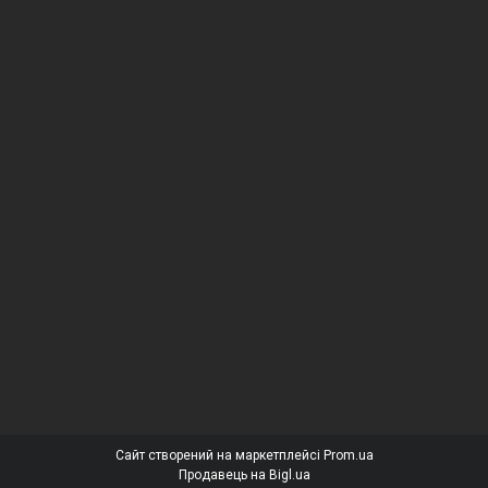
Сайт створений на маркетплейсі
Prom.ua
Продавець на Bigl.ua