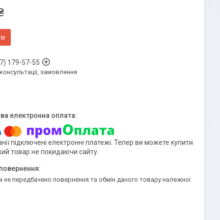
₴
ти
7) 179-57-55
 консультації, замовлення
нії підключені електронні платежі. Тепер ви можете купити
кий товар не покидаючи сайту.