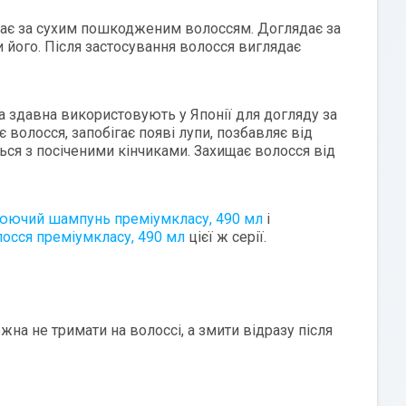
ає за сухим пошкодженим волоссям. Доглядає за
 його. Після застосування волосся виглядає
ca здавна використовують у Японії для догляду за
є волосся, запобігає появі лупи, позбавляє від
ться з посіченими кінчиками. Захищає волосся від
влюючий шампунь преміумкласу, 490 мл
і
лосся преміумкласу, 490 мл
цієї ж серії.
на не тримати на волоссі, а змити відразу після