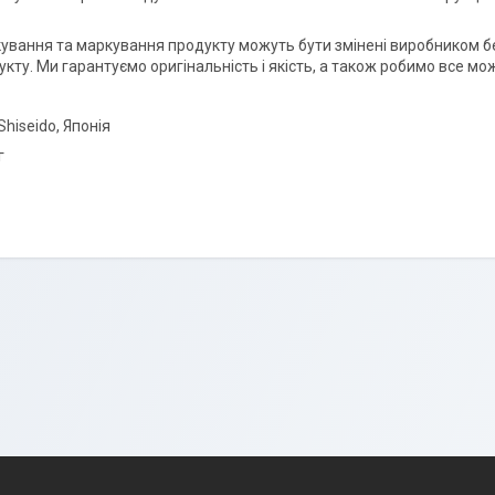
ування та маркування продукту можуть бути змінені виробником без
кту. Ми гарантуємо оригінальність і якість, а також робимо все мо
Shiseido, Японія
г