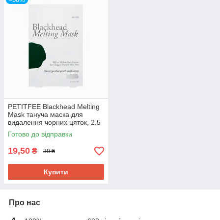
PETITFEE Blackhead Melting
Mask тануча маска для
видалення чорних цяток, 2.5
мл 1 шт. До 08/2026
Готово до відправки
19,50
₴
39 ₴
Купити
Про нас