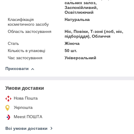
сальних залоз,
Заспокійливий,
Освітлюючий
Класифікація
Натуральна
косметичного засобу
Область застосування
Ніс, Повіки, Т-зоні (лоб, ніс,
підборіддя), Обличчя
Стать
Жіноча
Кількість в упаковці
50 шт.
Час застосування
Універсальний
Приховати
Умови доставки
Нова Пошта
Укрпошта
Meest ПОШТА
Всі умови доставки