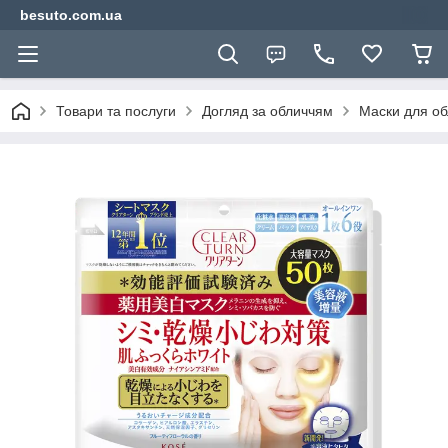
besuto.com.ua
Товари та послуги
Догляд за обличчям
Маски для об