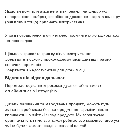
Якщо ви помітили якісь негативні реакції на шкірі, як-от
почервоніння, набряк, свербіж, подразнення, втрата кольору
(білі плями тощо) припиніть використання.
У разі потрапляння в очі негайно промийте їх холодною або
теплою водою.
Щільно закривайте кришку після використання.
Зберігайте в сухому прохолодному місці далі від прямих
сонячних променів.
Зберігайте в недоступному для дітей місці.
Відмова від відповідальності:
Перед застосуванням рекомендується обов'язково
ознайомитися з інструкцією.
Дизайн пакування та маркування продукту можуть бути
змінені виробником без попередження. Ці зміни ніяк не
впливають на якість і склад продукту. Ми гарантуємо
оригінальність і якість, а також робимо все можливе, щоб усі
зміни були якомога швидше внесені на сайт.