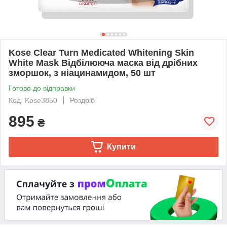
Kose Clear Turn Medicated Whitening Skin
White Mask Відбілююча маска від дрібних
зморшок, з ніацинамидом, 50 шт
Готово до відправки
Код: Kose3850
Роздріб
895
₴
Купити