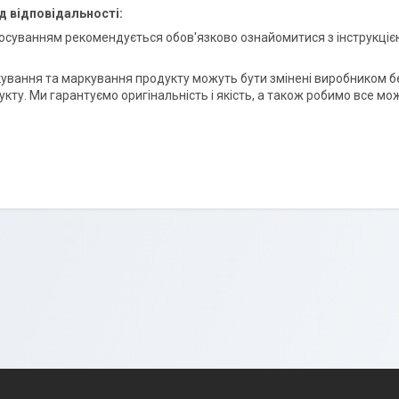
д відповідальності:
осуванням рекомендується обов'язково ознайомитися з інструкціє
ування та маркування продукту можуть бути змінені виробником без
кту. Ми гарантуємо оригінальність і якість, а також робимо все мо