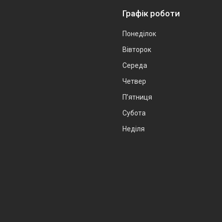
Графік роботи
Понеділок
Вівторок
Середа
Четвер
Пʼятниця
Субота
Неділя