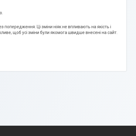
ю.
 попередження. Ці зміни ніяк не впливають на якість і
жливе, щоб усі зміни були якомога швидше внесені на сайт.