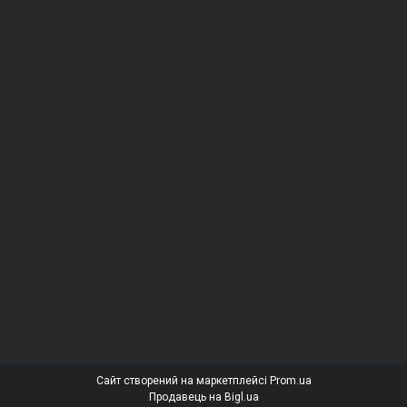
Сайт створений на маркетплейсі
Prom.ua
Продавець на Bigl.ua