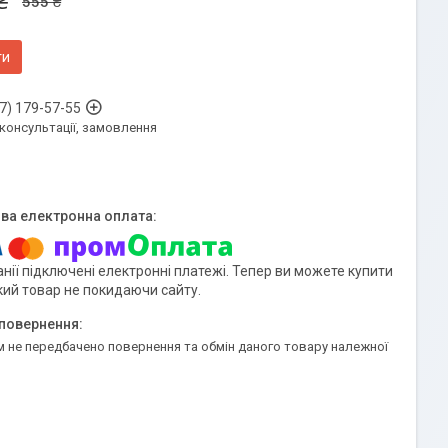
₴
555 ₴
ти
7) 179-57-55
 консультації, замовлення
нії підключені електронні платежі. Тепер ви можете купити
кий товар не покидаючи сайту.