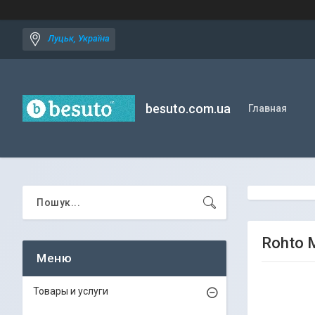
Луцьк, Україна
besuto.com.ua
Главная
Rohto M
Товары и услуги