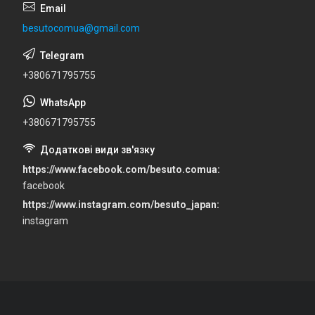
besutocomua@gmail.com
+380671795755
+380671795755
https://www.facebook.com/besuto.comua
facebook
https://www.instagram.com/besuto_japan
instagram