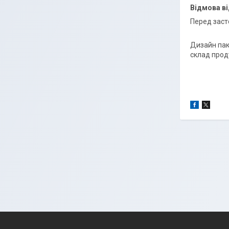
Відмова ві
Перед заст
Дизайн пак
склад проду