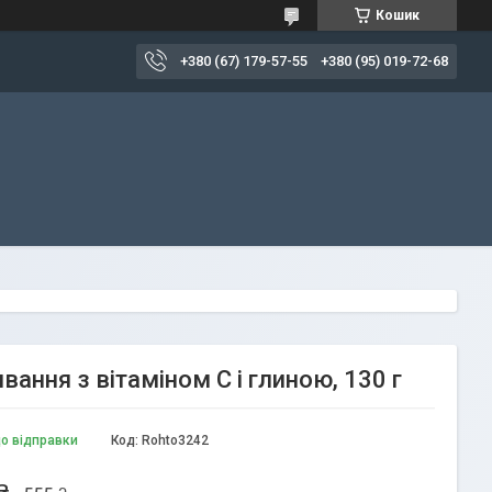
Кошик
+380 (67) 179-57-55
+380 (95) 019-72-68
вання з вітаміном С і глиною, 130 г
до відправки
Код:
Rohto3242