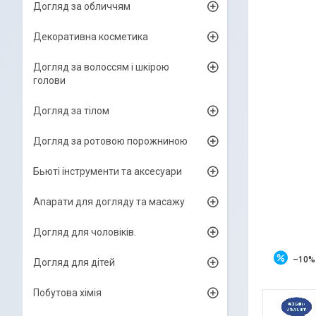
Догляд за обличчям
Декоративна косметика
Догляд за волоссям і шкірою
голови
Догляд за тілом
Догляд за ротовою порожниною
Бьюті інструменти та аксесуари
Апарати для догляду та масажу
Догляд для чоловіків.
–10%
Догляд для дітей
Побутова хімія