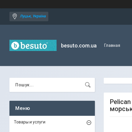
Луцьк, Україна
besuto.com.ua
Главная
Pelican
морськ
Товары и услуги