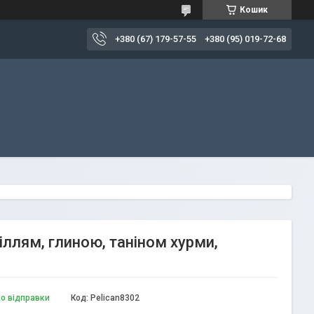
Кошик
+380 (67) 179-57-55
+380 (95) 019-72-68
іллям, глиною, таніном хурми,
до відправки
Код:
Pelican8302