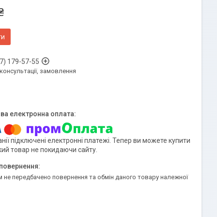
₴
ти
7) 179-57-55
 консультації, замовлення
нії підключені електронні платежі. Тепер ви можете купити
кий товар не покидаючи сайту.