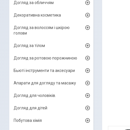
Догляд за обличчям
Декоративна косметика
Догляд за волоссям і шкірою
голови
Догляд за тілом
Догляд за ротовою порожниною
Бьюті інструменти та аксесуари
Апарати для догляду та масажу
Догляд для чоловіків.
Догляд для дітей
Побутова хімія