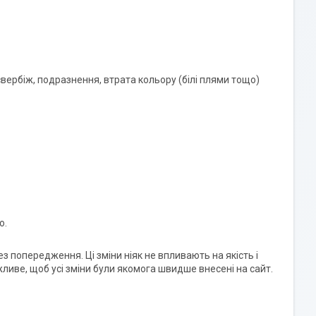
 свербіж, подразнення, втрата кольору (білі плями тощо)
ю.
 попередження. Ці зміни ніяк не впливають на якість і
жливе, щоб усі зміни були якомога швидше внесені на сайт.