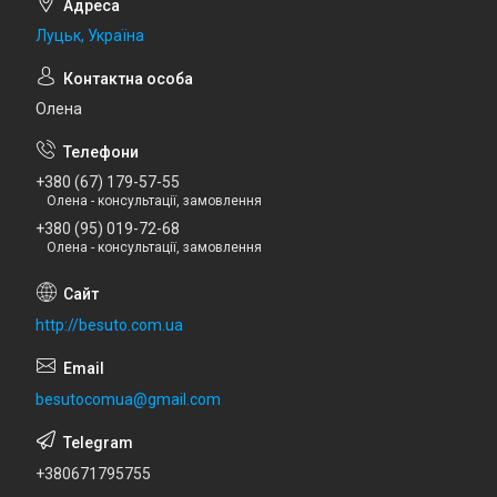
Луцьк, Україна
Олена
+380 (67) 179-57-55
Олена - консультації, замовлення
+380 (95) 019-72-68
Олена - консультації, замовлення
http://besuto.com.ua
besutocomua@gmail.com
+380671795755