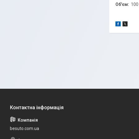
Об'єм:
100 
besuto.com.ua