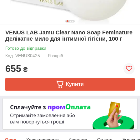
VENUS LAB Jamu Clear Nano Soap Feminature
Делікатне мило для інтимної гігієни, 100 г
Готово до відправки
Код: VENUS0425
Роздріб
655
₴
Купити
Опис
Характеристики
Доставка
Оплата
Умови п