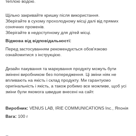
теплою водою.
Щільно закривайте кришку після використання.
Зберігайте в сухому прохолодному місці далі від прямих
сонячних променів.
Зберігайте в недоступному для дітей місці.
Відмова від відповідальності:
Перед застосуванням рекомендується обов'язково
ознайомитися з інструкцією.
Дизайн пакування та маркування продукту можуть бути
змінені виробником без попередження. Ці зміни ніяк не
впливають на якість і склад продукту. Ми гарантуємо
оригінальність і якість, а також робимо все можливе, щоб усі
зміни були якомога швидше внесені на сайт.
Виробник:
VENUS LAB, IRIE COMMUNICATIONS Inc., Японія
Вага:
100 г