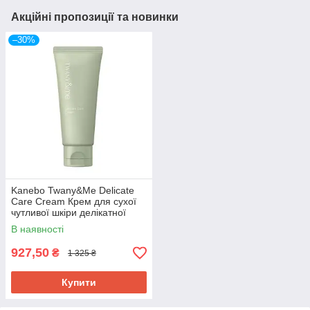
Акційні пропозиції та новинки
–30%
Kanebo Twany&Me Delicate
Care Cream Крем для сухої
чутливої шкіри делікатної
зони, 60 г
В наявності
927,50
₴
1 325 ₴
Купити