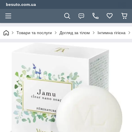
besuto.com.ua
Товари та послуги
Догляд за тілом
Інтимна гігієна