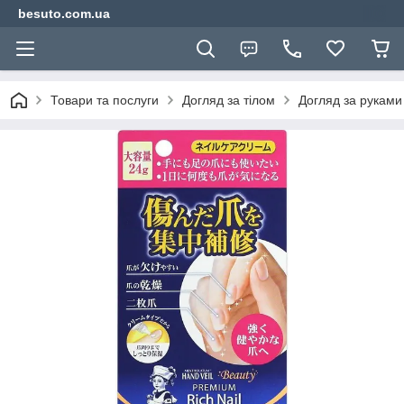
besuto.com.ua
Товари та послуги
Догляд за тілом
Догляд за руками