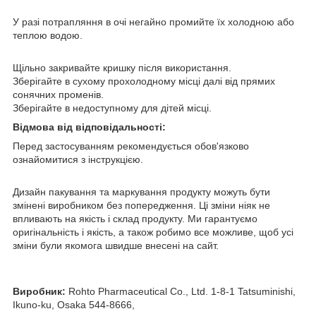
У разі потрапляння в очі негайно промийте їх холодною або
теплою водою.
Щільно закривайте кришку після використання.
Зберігайте в сухому прохолодному місці далі від прямих
сонячних променів.
Зберігайте в недоступному для дітей місці.
Відмова від відповідальності:
Перед застосуванням рекомендується обов'язково
ознайомитися з інструкцією.
Дизайн пакування та маркування продукту можуть бути
змінені виробником без попередження. Ці зміни ніяк не
впливають на якість і склад продукту. Ми гарантуємо
оригінальність і якість, а також робимо все можливе, щоб усі
зміни були якомога швидше внесені на сайт.
Виробник:
Rohto Pharmaceutical Co., Ltd. 1-8-1 Tatsuminishi,
Ikuno-ku, Osaka 544-8666,