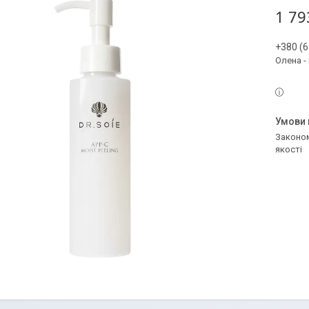
1 79
+380 (6
Олена -
Законом не передбачено повернення та обмін даного товару належної
якості