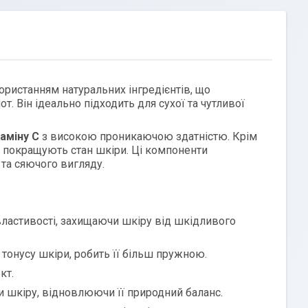
ористанням натуральних інгредієнтів, що
 Він ідеально підходить для сухої та чутливої
таміну C
з високою проникаючою здатністю. Крім
 та покращують стан шкіри. Ці компоненти
та сяючого вигляду.
властивості, захищаючи шкіру від шкідливого
тонусу шкіри, робить її більш пружною.
кт.
 шкіру, відновлюючи її природний баланс.