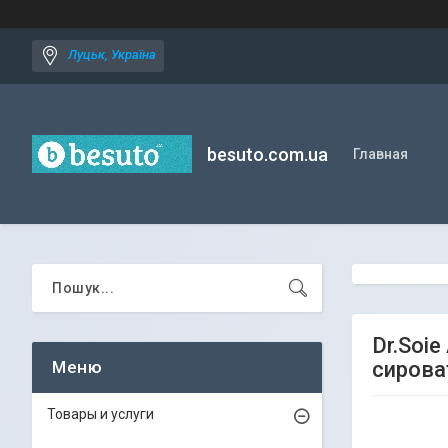
Луцьк, Україна
besuto.com.ua
Главная
Dr.Soi
сироват
Товары и услуги