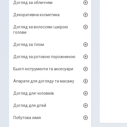
Догляд за обличчям
Декоративна косметика
Догляд за волоссям і шкірою
голови
Догляд за тілом
Догляд за ротовою порожниною
Бьюті інструменти та аксесуари
Апарати для догляду та масажу
Догляд для чоловіків.
Догляд для дітей
Побутова хімія