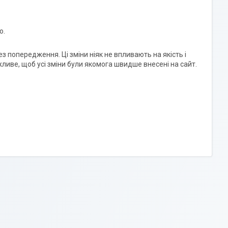
ю.
 попередження. Ці зміни ніяк не впливають на якість і
жливе, щоб усі зміни були якомога швидше внесені на сайт.