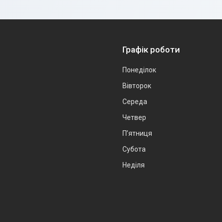
Графік роботи
Понеділок
Вівторок
Середа
Четвер
Пʼятниця
Субота
Неділя