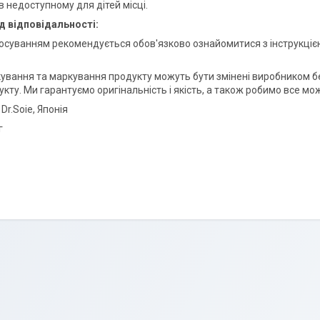
в недоступному для дітей місці.
д відповідальності:
осуванням рекомендується обов'язково ознайомитися з інструкціє
ування та маркування продукту можуть бути змінені виробником без
кту. Ми гарантуємо оригінальність і якість, а також робимо все мо
 Dr.Soie, Японія
г