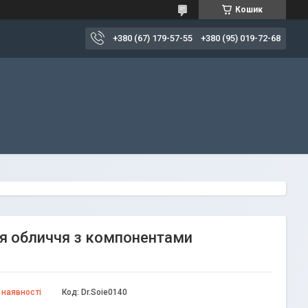
Кошик
+380 (67) 179-57-55
+380 (95) 019-72-68
для обличчя з компонентами
 наявності
Код:
Dr.Soie0140