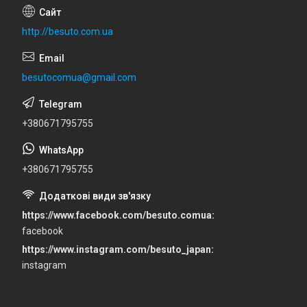
http://besuto.com.ua
besutocomua@gmail.com
+380671795755
+380671795755
https://www.facebook.com/besuto.comua
facebook
https://www.instagram.com/besuto_japan
instagram