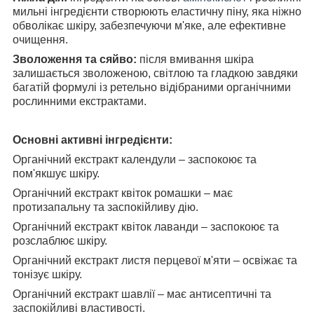
мильні інгредієнти створюють еластичну піну, яка ніжно
обволікає шкіру, забезпечуючи м'яке, але ефективне
очищення.
Зволоження та сяйво:
після вмивання шкіра
залишається зволоженою, світлою та гладкою завдяки
багатій формулі із ретельно відібраними органічними
рослинними екстрактами.
Основні активні інгредієнти:
Органічний екстракт календули – заспокоює та
пом'якшує шкіру.
Органічний екстракт квіток ромашки – має
протизапальну та заспокійливу дію.
Органічний екстракт квіток лаванди – заспокоює та
розслаблює шкіру.
Органічний екстракт листя перцевої м'яти – освіжає та
тонізує шкіру.
Органічний екстракт шавлії – має антисептичні та
заспокійливі властивості.