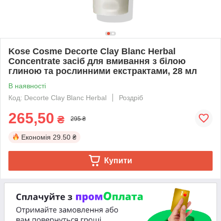
Kose Cosme Decorte Clay Blanc Herbal
Concentrate засіб для вмивання з білою
глиною та рослинними екстрактами, 28 мл
В наявності
Код: Decorte Clay Blanc Herbal
Роздріб
265,50
₴
295 ₴
Економія
29.50 ₴
Купити