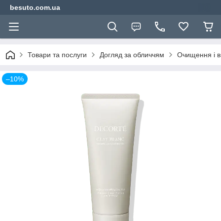
besuto.com.ua
Товари та послуги
Догляд за обличчям
Очищення і 
–10%