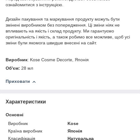
ознайомитися з інструкцією.
Дизайн пакування та маркування продукту можуть бути
змінені виробником без попередження. Ці зміни ніяк не
впливають на якість і склад продукту. Ми гарантуємо
оригінальність і якість, а також робимо все можливе, щоб усі
зміни були якомога швидше внесені на сайт.
Виробник
: Kose Cosme Decorte, Японія
Об'єм:
28 мл
Приховати
Характеристики
Основні
Виробник
Kose
Країна виробник
Японія
Класифікація
Натуральна