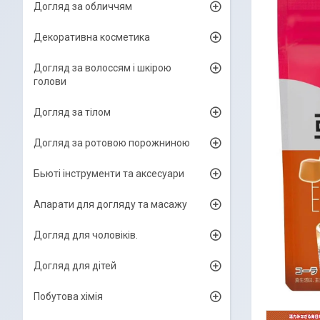
Догляд за обличчям
Декоративна косметика
Догляд за волоссям і шкірою
голови
Догляд за тілом
Догляд за ротовою порожниною
Бьюті інструменти та аксесуари
Апарати для догляду та масажу
Догляд для чоловіків.
Догляд для дітей
Побутова хімія