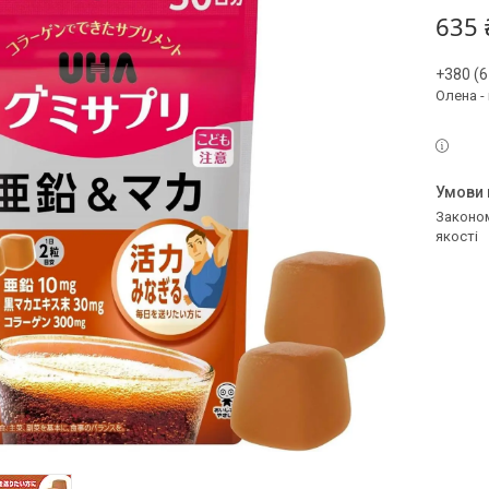
635 
+380 (6
Олена -
Законом не передбачено повернення та обмін даного товару належної
якості