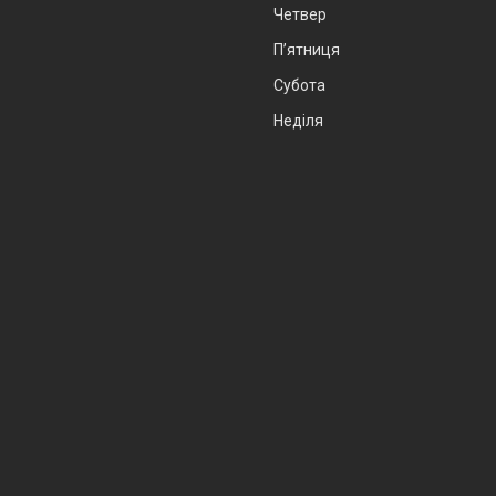
Четвер
Пʼятниця
Субота
Неділя