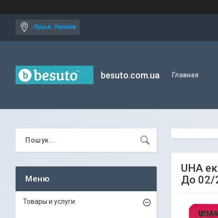
Луцьк, Україна
besuto.com.ua
Главная
UHA ек
До 02/
Товары и услуги