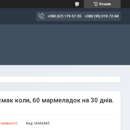
Кошик
+380 (67) 179-57-55
+380 (95) 019-72-68
смак коли, 60 мармеладок на 30 днів.
 наявності
Код:
UHA4365