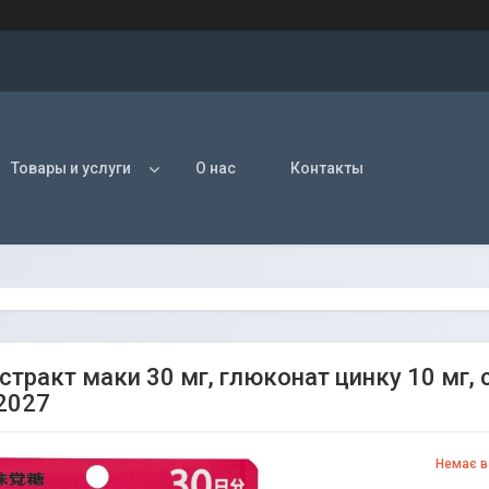
Товары и услуги
О нас
Контакты
стракт маки 30 мг, глюконат цинку 10 мг, 
2027
Немає в