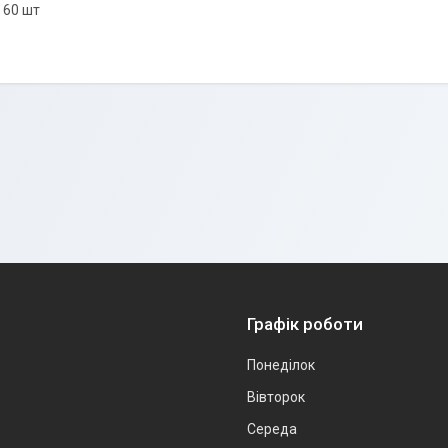
: 60 шт
Графік роботи
Понеділок
Вівторок
Середа