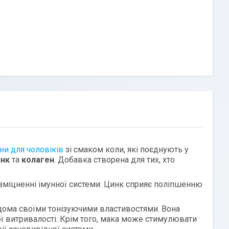
іни для чоловіків
зі смаком коли, які поєднують у
инк
та
колаген
. Добавка створена для тих, хто
 зміцненні імунної системи. Цинк сприяє поліпшенню
ідома своїми тонізуючими властивостями. Вона
ої витривалості. Крім того, мака може стимулювати