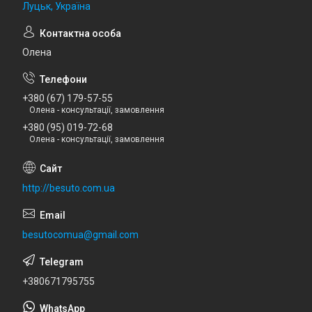
Луцьк, Україна
Олена
+380 (67) 179-57-55
Олена - консультації, замовлення
+380 (95) 019-72-68
Олена - консультації, замовлення
http://besuto.com.ua
besutocomua@gmail.com
+380671795755