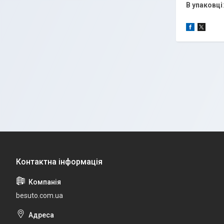
В упаковці
besuto.com.ua