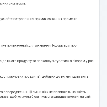
ємних симптомів.
опускайте потрапляння прямих сонячних променів.
 і не призначений для лікування. Інформація про
до цього продукту та проконсультуватися з лікарем у разі
кості харчових продуктів", добавки до їжі не підлягають
 попередження. Ці зміни ніяк не впливають на якість і
жливе, щоб усі зміни були якомога швидше внесені на сайт.