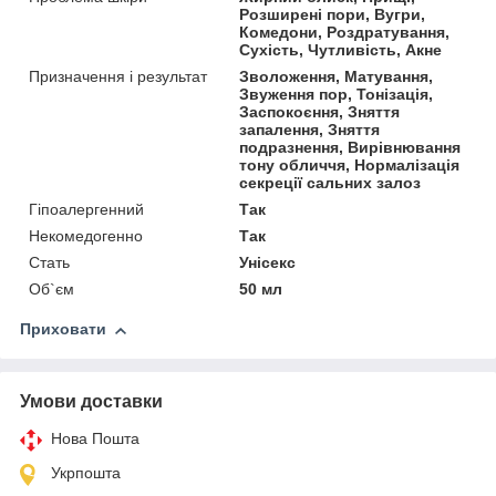
Розширені пори, Вугри,
Комедони, Роздратування,
Сухість, Чутливість, Акне
Призначення і результат
Зволоження, Матування,
Звуження пор, Тонізація,
Заспокоєння, Зняття
запалення, Зняття
подразнення, Вирівнювання
тону обличчя, Нормалізація
секреції сальних залоз
Гіпоалергенний
Так
Некомедогенно
Так
Стать
Унісекс
Об`єм
50 мл
Приховати
Умови доставки
Нова Пошта
Укрпошта