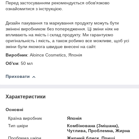
Перед застосуванням рекомендується обов'язково
ознайомитися з інструкцією.
Дизайн пакування та маркування продукту можуть бути
змінені виробником без попередження. Ці зміни ніяк не
впливають на якість і склад продукту. Ми гарантуємо
оригінальність і якість, а також робимо все можливе, щоб усі
зміни були якомога швидше внесені на сайт.
Виробник
:
Aloince Cosmetics, Японія
Об'єм
: 50 мл
Приховати
Характеристики
Основні
Країна виробник
Японія
Тип шкіри
Комбінована (Змішана),
Чутлива, Проблемна, Жирна
Проблема шкіри
Жирний блиск, Прищі,