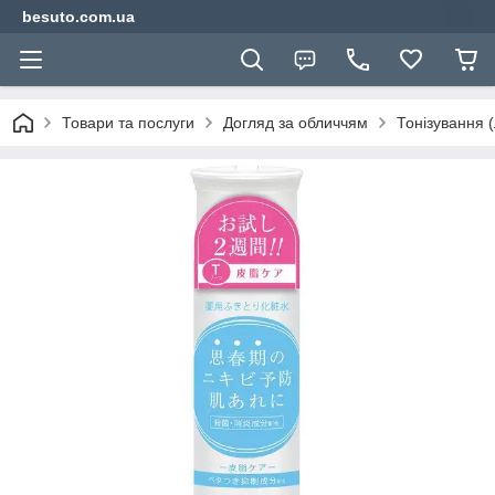
besuto.com.ua
Товари та послуги
Догляд за обличчям
Тонізування (