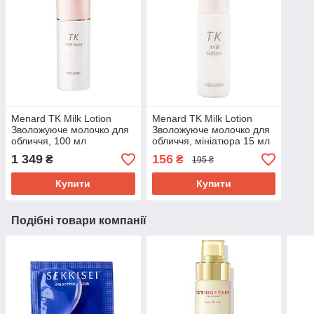
Menard TK Milk Lotion
Menard TK Milk Lotion
Зволожуюче молочко для
Зволожуюче молочко для
обличчя, 100 мл
обличчя, мініатюра 15 мл
1 349
156
₴
₴
195 ₴
Купити
Купити
Подібні товари компанії