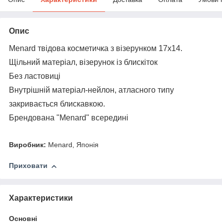
Опис
Menard твідова косметичка з візерунком 17х14.
Щільний матеріал, візерунок із блискіток
Без ластовиці
Внутрішній матеріал-нейлон, атласного типу
закривається блискавкою.
Брендована "Menard" всередині
Виробник:
Menard, Японія
Приховати
Характеристики
Основні