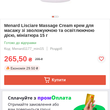
Menard Lisciare Massage Cream крем для
масажу зі зволожуючою та освітлюючою
дією, мініатюра 15 г
Готово до відправки
Код: Menard1177_mini15
Роздріб
265,50
₴
295 ₴
Економія
29.50 ₴
Купити