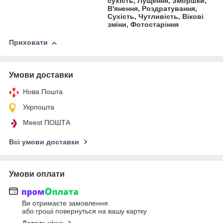
сухість, Лущення, Зморшки,
В'янення, Роздратування,
Сухість, Чутливість, Вікові
зміни, Фотостаріння
Приховати
Умови доставки
Нова Пошта
Укрпошта
Meest ПОШТА
Всі умови доставки
Умови оплати
Ви отримаєте замовлення
або гроші повернуться на вашу картку
Детальніше