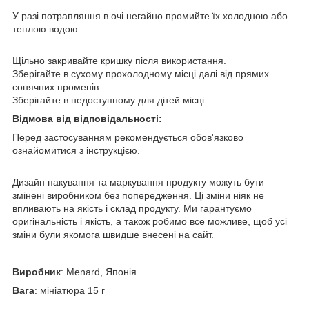
У разі потрапляння в очі негайно промийте їх холодною або
теплою водою.
Щільно закривайте кришку після використання.
Зберігайте в сухому прохолодному місці далі від прямих
сонячних променів.
Зберігайте в недоступному для дітей місці.
Відмова від відповідальності:
Перед застосуванням рекомендується обов'язково
ознайомитися з інструкцією.
Дизайн пакування та маркування продукту можуть бути
змінені виробником без попередження. Ці зміни ніяк не
впливають на якість і склад продукту. Ми гарантуємо
оригінальність і якість, а також робимо все можливе, щоб усі
зміни були якомога швидше внесені на сайт.
Виробник
: Menard, Японія
Вага
: мініатюра 15 г