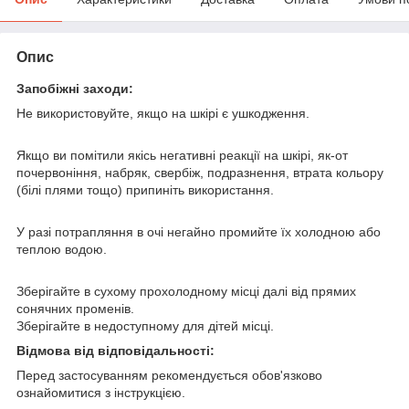
Опис
Запобіжні заходи:
Не використовуйте, якщо на шкірі є ушкодження.
Якщо ви помітили якісь негативні реакції на шкірі, як-от
почервоніння, набряк, свербіж, подразнення, втрата кольору
(білі плями тощо) припиніть використання.
У разі потрапляння в очі негайно промийте їх холодною або
теплою водою.
Зберігайте в сухому прохолодному місці далі від прямих
сонячних променів.
Зберігайте в недоступному для дітей місці.
Відмова від відповідальності:
Перед застосуванням рекомендується обов'язково
ознайомитися з інструкцією.