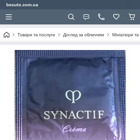
besuto.com.ua
Товари та послуги
Догляд за обличчям
Мініатюри та