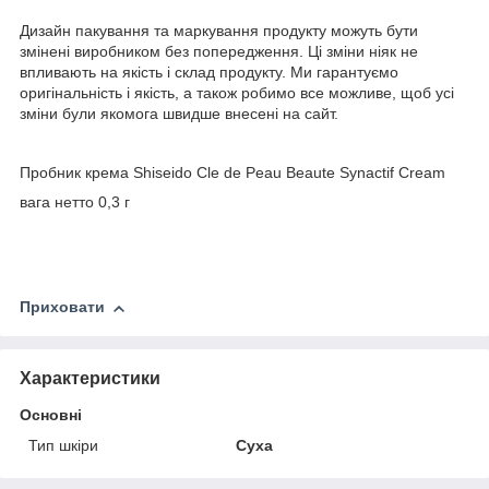
Дизайн пакування та маркування продукту можуть бути
змінені виробником без попередження. Ці зміни ніяк не
впливають на якість і склад продукту. Ми гарантуємо
оригінальність і якість, а також робимо все можливе, щоб усі
зміни були якомога швидше внесені на сайт.
Пробник крема Shiseido Cle de Peau Beaute Synactif Cream
вага нетто 0,3 г
Приховати
Характеристики
Основні
Тип шкіри
Суха