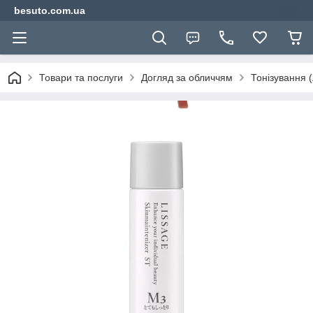
besuto.com.ua
Товари та послуги
Догляд за обличчям
Тонізування (