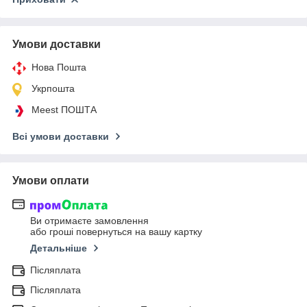
Умови доставки
Нова Пошта
Укрпошта
Meest ПОШТА
Всі умови доставки
Умови оплати
Ви отримаєте замовлення
або гроші повернуться на вашу картку
Детальніше
Післяплата
Післяплата