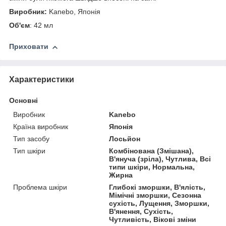
Виробник:
Kanebo, Японія
Об'єм
: 42 мл
Приховати
Характеристики
Основні
Виробник
Kanebo
Країна виробник
Японія
Тип засобу
Лосьйон
Тип шкіри
Комбінована (Змішана),
В'януча (зріла), Чутлива, Всі
типи шкіри, Нормальна,
Жирна
Проблема шкіри
Глибокі зморшки, В'ялість,
Мімічні зморшки, Сезонна
сухість, Лущення, Зморшки,
В'янення, Сухість,
Чутливість, Вікові зміни