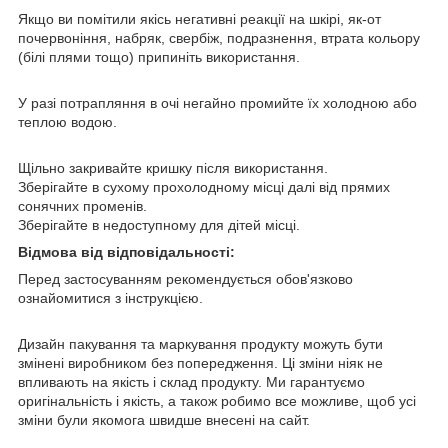
Якщо ви помітили якісь негативні реакції на шкірі, як-от
почервоніння, набряк, свербіж, подразнення, втрата кольору
(білі плями тощо) припиніть використання.
У разі потрапляння в очі негайно промийте їх холодною або
теплою водою.
Щільно закривайте кришку після використання.
Зберігайте в сухому прохолодному місці далі від прямих
сонячних променів.
Зберігайте в недоступному для дітей місці.
Відмова від відповідальності:
Перед застосуванням рекомендується обов'язково
ознайомитися з інструкцією.
Дизайн пакування та маркування продукту можуть бути
змінені виробником без попередження. Ці зміни ніяк не
впливають на якість і склад продукту. Ми гарантуємо
оригінальність і якість, а також робимо все можливе, щоб усі
зміни були якомога швидше внесені на сайт.