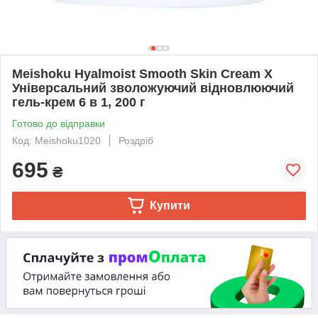
Meishoku Hyalmoist Smooth Skin Cream X
Універсальний зволожуючий відновлюючий
гель-крем 6 в 1, 200 г
Готово до відправки
Код: Meishoku1020
Роздріб
695
₴
Купити