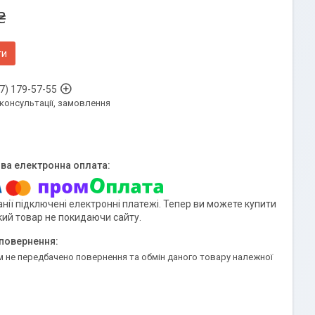
₴
ти
7) 179-57-55
 консультації, замовлення
нії підключені електронні платежі. Тепер ви можете купити
кий товар не покидаючи сайту.