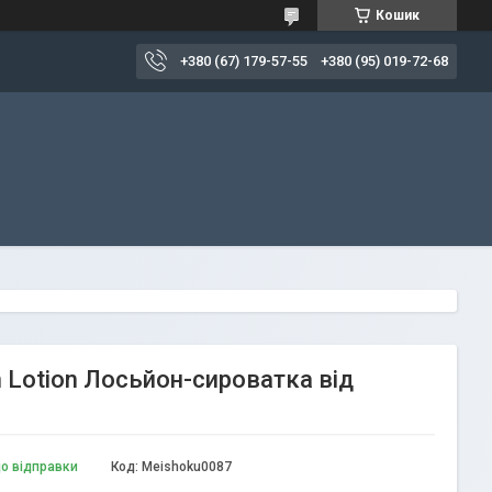
Кошик
+380 (67) 179-57-55
+380 (95) 019-72-68
m Lotion Лосьйон-сироватка від
до відправки
Код:
Meishoku0087