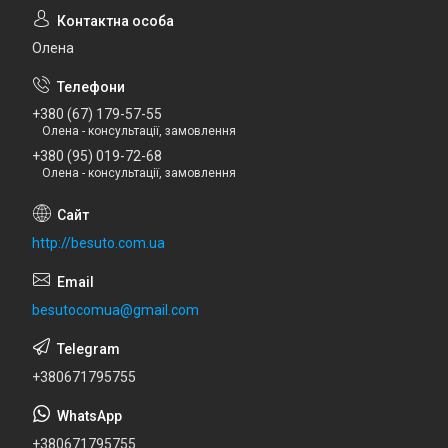
Олена
+380 (67) 179-57-55
Олена - консультації, замовлення
+380 (95) 019-72-68
Олена - консультації, замовлення
http://besuto.com.ua
besutocomua@gmail.com
+380671795755
+380671795755