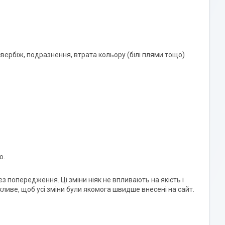
 свербіж, подразнення, втрата кольору (білі плями тощо)
ю.
 попередження. Ці зміни ніяк не впливають на якість і
жливе, щоб усі зміни були якомога швидше внесені на сайт.