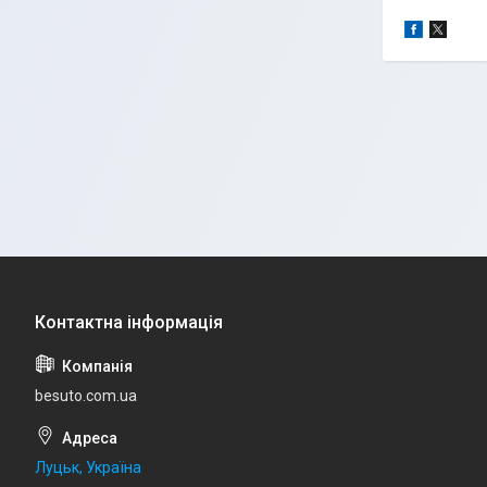
besuto.com.ua
Луцьк, Україна