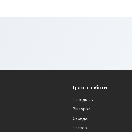
Графік роботи
Понеділок
Вівторок
Середа
Четвер