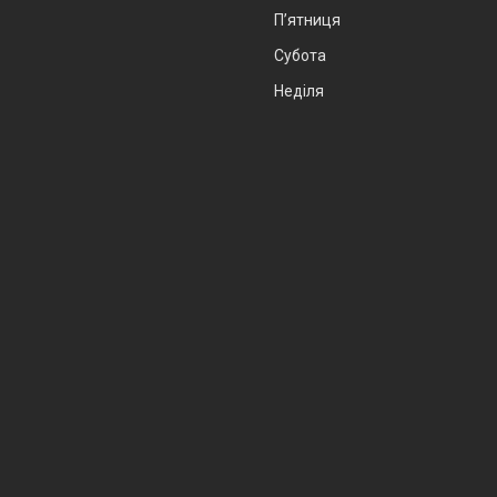
Пʼятниця
Субота
Неділя