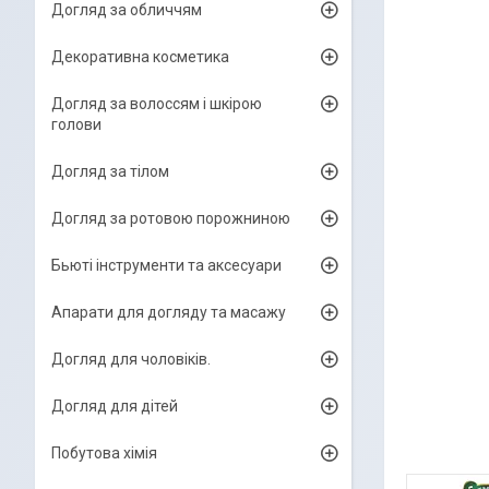
Догляд за обличчям
Декоративна косметика
Догляд за волоссям і шкірою
голови
Догляд за тілом
Догляд за ротовою порожниною
Бьюті інструменти та аксесуари
Апарати для догляду та масажу
Догляд для чоловіків.
Догляд для дітей
Побутова хімія