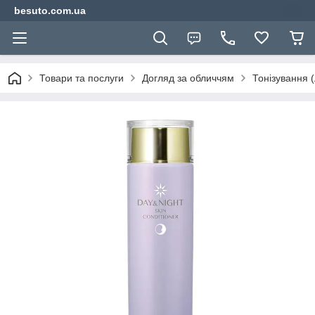
besuto.com.ua
Товари та послуги
Догляд за обличчям
Тонізування (