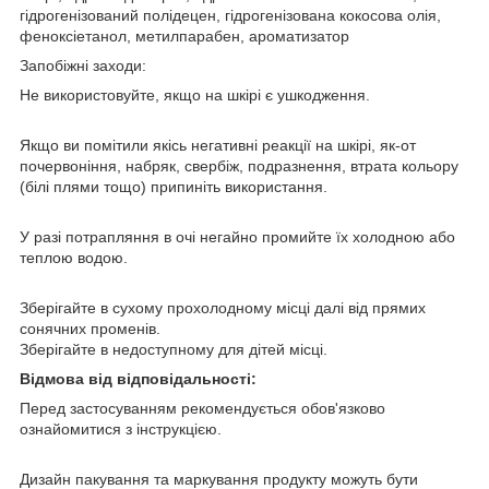
гідрогенізований полідецен, гідрогенізована кокосова олія,
феноксіетанол, метилпарабен, ароматизатор
Запобіжні заходи:
Не використовуйте, якщо на шкірі є ушкодження.
Якщо ви помітили якісь негативні реакції на шкірі, як-от
почервоніння, набряк, свербіж, подразнення, втрата кольору
(білі плями тощо) припиніть використання.
У разі потрапляння в очі негайно промийте їх холодною або
теплою водою.
Зберігайте в сухому прохолодному місці далі від прямих
сонячних променів.
Зберігайте в недоступному для дітей місці.
Відмова від відповідальності:
Перед застосуванням рекомендується обов'язково
ознайомитися з інструкцією.
Дизайн пакування та маркування продукту можуть бути