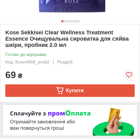
Kose Sekkisei Clear Wellness Treatment
Essence Очищувальна сироватка для сяйва
шкіри, пробник 2.0 мл
Готово до відправки
Код: Kose4868_prob2
Роздріб
69
₴
Купити