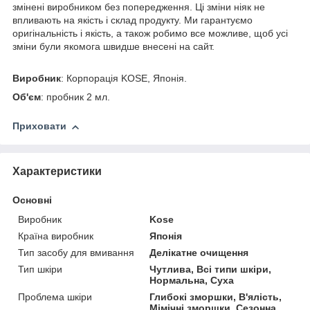
змінені виробником без попередження. Ці зміни ніяк не
впливають на якість і склад продукту. Ми гарантуємо
оригінальність і якість, а також робимо все можливе, щоб усі
зміни були якомога швидше внесені на сайт.
Виробник
: Корпорація KOSE, Японія.
Об'єм
: пробник 2 мл.
Приховати
Характеристики
Основні
Виробник
Kose
Країна виробник
Японія
Тип засобу для вмивання
Делікатне очищення
Тип шкіри
Чутлива, Всі типи шкіри,
Нормальна, Суха
Проблема шкіри
Глибокі зморшки, В'ялість,
Мімічні зморшки, Сезонна