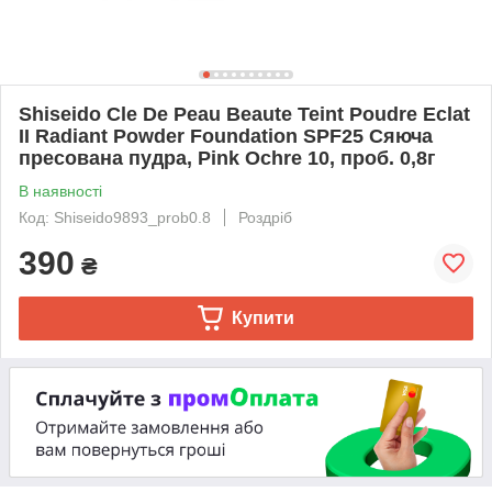
Shiseido Cle De Peau Beaute Teint Poudre Eclat
II Radiant Powder Foundation SPF25 Сяюча
пресована пудра, Pink Ochre 10, проб. 0,8г
В наявності
Код: Shiseido9893_prob0.8
Роздріб
390
₴
Купити