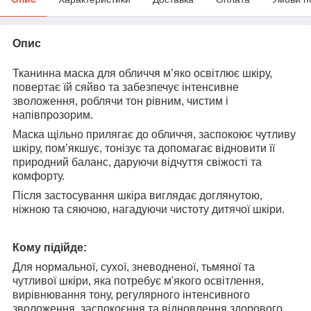
Опис
Тканинна маска для обличчя м’яко освітлює шкіру,
повертає їй сяйво та забезпечує інтенсивне
зволоження, роблячи тон рівним, чистим і
напівпрозорим.
Маска щільно прилягає до обличчя, заспокоює чутливу
шкіру, пом’якшує, тонізує та допомагає відновити її
природний баланс, даруючи відчуття свіжості та
комфорту.
Після застосування шкіра виглядає доглянутою,
ніжною та сяючою, нагадуючи чистоту дитячої шкіри.
Кому підійде:
Для нормальної, сухої, зневодненої, тьмяної та
чутливої шкіри, яка потребує м'якого освітлення,
вирівнювання тону, регулярного інтенсивного
зволоження, заспокоєння та відновлення здорового