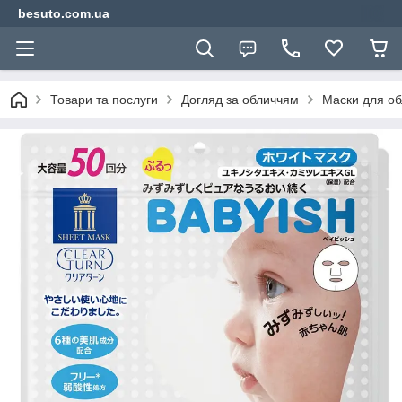
besuto.com.ua
Товари та послуги
Догляд за обличчям
Маски для об