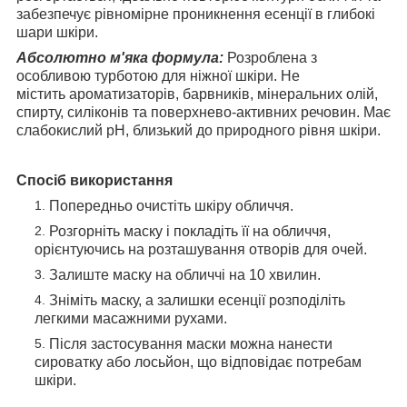
забезпечує рівномірне проникнення есенції в глибокі
шари шкіри.
Абсолютно м'яка формула:
Розроблена з
особливою турботою для ніжної шкіри. Не
містить ароматизаторів, барвників, мінеральних олій,
спирту, силіконів та поверхнево-активних речовин. Має
слабокислий pH, близький до природного рівня шкіри.
Спосіб використання
Попередньо очистіть шкіру обличчя.
Розгорніть маску і покладіть її на обличчя,
орієнтуючись на розташування отворів для очей.
Залиште маску на обличчі на 10 хвилин.
Зніміть маску, а залишки есенції розподіліть
легкими масажними рухами.
Після застосування маски можна нанести
сироватку або лосьйон, що відповідає потребам
шкіри.