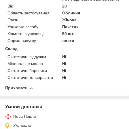
Вік
20+
Область застосування
Обличчя
Стать
Жіноча
Упаковка засобу
Пакетик
Кількість в упаковці
50 шт.
Форма випуску
листи
Склад
Синтетичні віддушки
Ні
Мінеральне масло
Ні
Синтетичні барвники
Ні
Синтетичні консерванти
Ні
Приховати
Умови доставки
Нова Пошта
Укрпошта