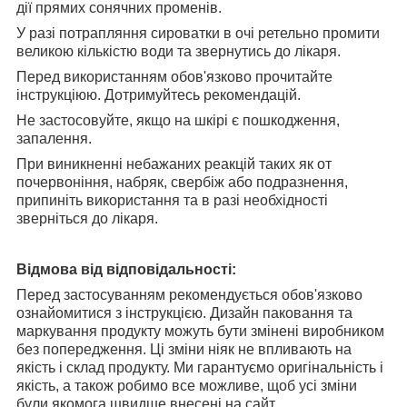
дії прямих сонячних променів.
У разі потрапляння сироватки в очі ретельно промити
великою кількістю води та звернутись до лікаря.
Перед використанням обов'язково прочитайте
інструкціюю. Дотримуйтесь рекомендацій.
Не застосовуйте, якщо на шкірі є пошкодження,
запалення.
При виникненні небажаних реакцій таких як от
почервоніння, набряк, свербіж або подразнення,
припиніть використання та в разі необхідності
зверніться до лікаря.
Відмова від відповідальності:
Перед застосуванням рекомендується обов'язково
ознайомитися з інструкцією. Дизайн паковання та
маркування продукту можуть бути змінені виробником
без попередження. Ці зміни ніяк не впливають на
якість і склад продукту. Ми гарантуємо оригінальність і
якість, а також робимо все можливе, щоб усі зміни
були якомога швидше внесені на сайт.